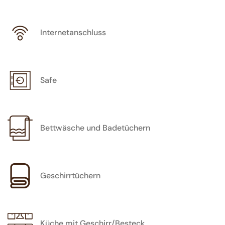
Internetanschluss
Safe
Bettwäsche und Badetüchern
Geschirrtüchern
Küche mit Geschirr/Besteck