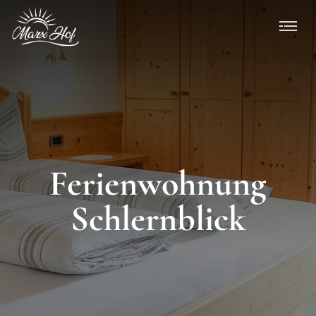
Ferienwohnung
Schlernblick