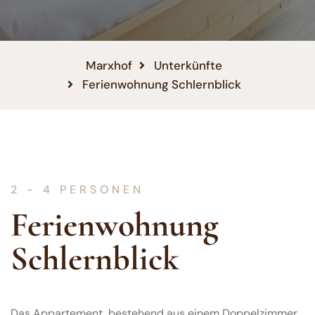
Marxhof
Unterkünfte
Ferienwohnung Schlernblick
2 - 4 PERSONEN
Ferienwohnung
Schlernblick
Das Appartement, bestehend aus einem Doppelzimmer