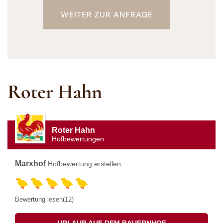
WEITER ZUR ANFRAGE
Roter Hahn
Roter Hahn
Hofbewertungen
Marxhof
Hofbewertung erstellen
Bewertung lesen(12)
URLAUB AUF DEM BAUERNHOF