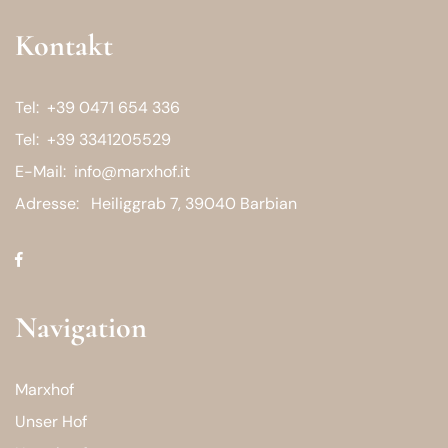
Kontakt
Tel:
+39 0471 654 336
Tel:
+39 3341205529
E-Mail:
info@marxhof.it
Adresse:
Heiliggrab 7, 39040 Barbian
Navigation
Marxhof
Unser Hof