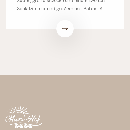
Süden, große Sitzecke und einem zweiten
Schlafzimmer und großem und Balkon. A…