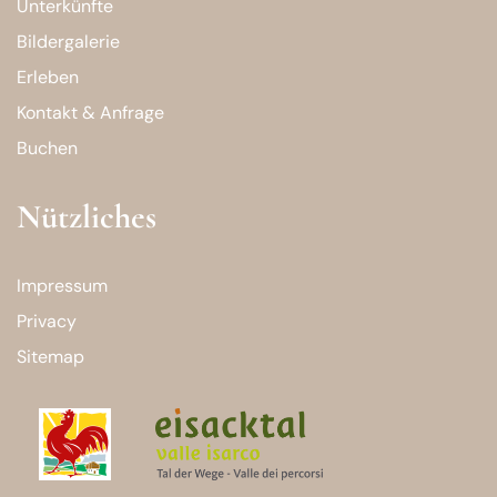
Unterkünfte
Bildergalerie
Erleben
Kontakt & Anfrage
Buchen
Nützliches
Impressum
Privacy
Sitemap