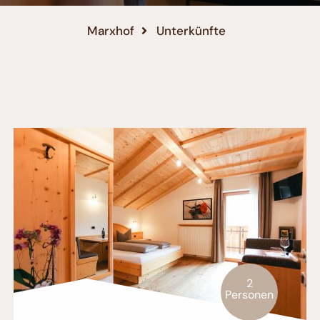
Marxhof
Unterkünfte
2
Personen