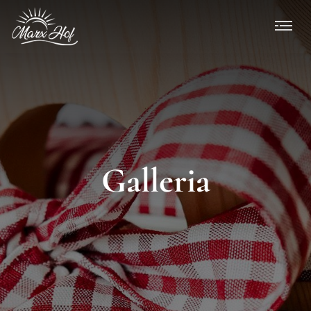
Galleria