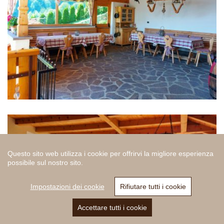
Questo sito web utilizza i cookie per offrirvi la migliore esperienza
possibile sul nostro sito.
Impostazioni dei cookie
Rifiutare tutti i cookie
Accettare tutti i cookie
Chiamare
E-Mail
Richiesta